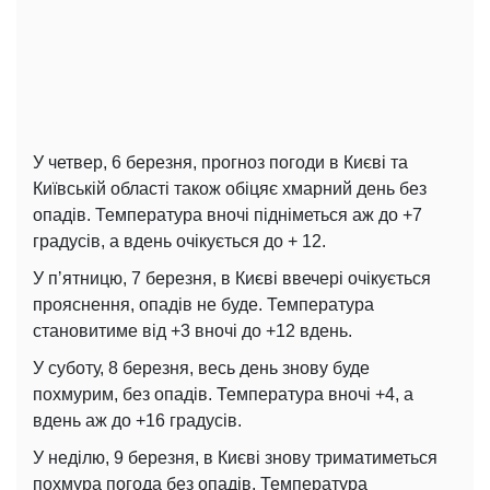
У четвер, 6 березня, прогноз погоди в Києві та
Київській області також обіцяє хмарний день без
опадів. Температура вночі підніметься аж до +7
градусів, а вдень очікується до + 12.
У пʼятницю, 7 березня, в Києві ввечері очікується
прояснення, опадів не буде. Температура
становитиме від +3 вночі до +12 вдень.
У суботу, 8 березня, весь день знову буде
похмурим, без опадів. Температура вночі +4, а
вдень аж до +16 градусів.
У неділю, 9 березня, в Києві знову триматиметься
похмура погода без опадів. Температура