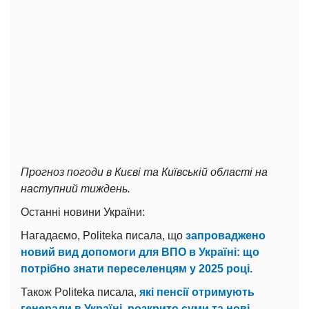
Прогноз погоди в Києві та Київській області на
наступний тиждень.
Останні новини України:
Нагадаємо, Politeka писала, що
запроваджено
новий вид допомоги для ВПО в Україні: що
потрібно знати переселенцям у 2025 році.
Також Politeka писала,
які пенсії отримують
генерали в Україні, розкрито суми та нові