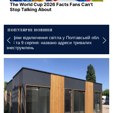
The World Cup 2026 Facts Fans Can't
Stop Talking About
ПОПУЛЯРНІ НОВИНИ
сті
Графіки відключення світла у Київській області на
7 серпня: де варто бути готовими до тривалих
незручностей
сьогодні, 10:30