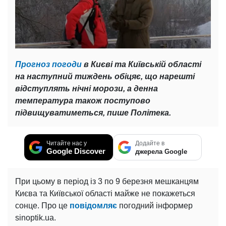
Прогноз погоди
в Києві та Київській області
на наступний тиждень обіцяє, що нарешті
відступлять нічні морози, а денна
температура також поступово
підвищуватиметься, пише Політека.
Читайте нас у
Додайте в
Google Discover
джерела Google
При цьому в період із 3 по 9 березня мешканцям
Києва та Київської області майже не покажеться
сонце. Про це
повідомляє
погодний інформер
sinoptik.ua.