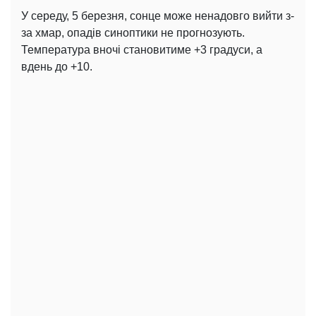
У середу, 5 березня, сонце може ненадовго вийти з-
за хмар, опадів синоптики не прогнозують.
Температура вночі становитиме +3 градуси, а
вдень до +10.