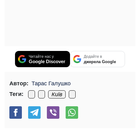
Читайте нас у
Додайте в
Google Discover
джерела Google
Автор:
Тарас Галушко
Теги:
Київ