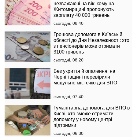
незважаючі на вік: кому на
Житомирщині пропонують
зарплату 40 000 гривень
сьогодні, 08:40
Грошова допомога в Київській
області до Дня Незалежності: хто
з пенсіонерів може отримати
3100 гривень
сьогодні, 08:20
Без укриття й опалення: на
Чернігівщині перевірили
модульне містечко для ВПО
сьогодні, 07:40
Гуманітарна допомога для ВПО в
Києві: хто зможе отримати
допомогу у новому центрі
підтримки
сьогодні, 06:30