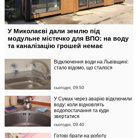
У Миколаєві дали землю під
модульне містечко для ВПО: на воду
та каналізацію грошей немає
Відключення води на Львівщині:
стало відомо, що сталося
сьогодні, 09:50
У Сумах через аварію відключили
воду: коли відновлять
водопостачання та куди
звертатися
сьогодні, 09:40
Готові брати на роботу