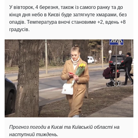
У вівторок, 4 березня, також із самого ранку та до
кінця дня небо в Києві буде затягнуте хмарами, без
опадів. Температура вночі становиме +2, вдень +8
градусів.
Прогноз погоди в Києві та Київській області на
наступний тиждень.