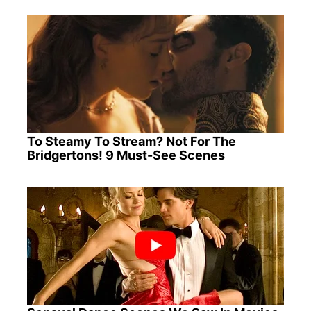
To Steamy To Stream? Not For The
Bridgertons! 9 Must-See Scenes