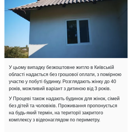
У цьому випадку безкоштовне житло в Київській
області надається без грошової оплати, з помірною
участю у побуті будинку. Розглядають жінку до 40
років, можливий варіант з дитиною від 3 років.
У Процеві також надають будинок для жінок, сімей
без дітей та чоловіків. Проживання пропонується
на будь-який термін, на території закритого
комплексу з відеонаглядом по периметру.