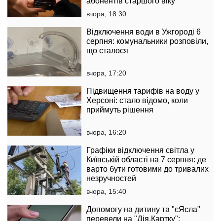
абонентів старшого віку
вчора, 18:30
Відключення води в Ужгороді 6
серпня: комунальники розповіли,
що сталося
вчора, 17:20
Підвищення тарифів на воду у
Херсоні: стало відомо, коли
приймуть рішення
вчора, 16:20
Графіки відключення світла у
Київській області на 7 серпня: де
варто бути готовими до тривалих
незручностей
вчора, 15:40
Допомогу на дитину та "єЯсла"
перевели на "Дія.Картку":