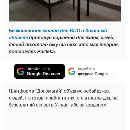
Безкоштовне житло для ВПО в Київській
області
пропонує варіанти для жінок, сімей,
людей похилого віку та тих, хто має тварин,
повідомляє Politeka.
Читайте нас у
Додайте в
Google Discover
джерела Google
Платформа "Допомагай" об’єднує небайдужих
людей, які готові прийняти тих, хто втратив дім, на
безоплатній основі в Україні або за кордоном.