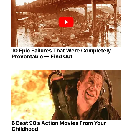
10 Epic Failures That Were Completely
Preventable — Find Out
6 Best 90’s Action Movies From Your
Childhood