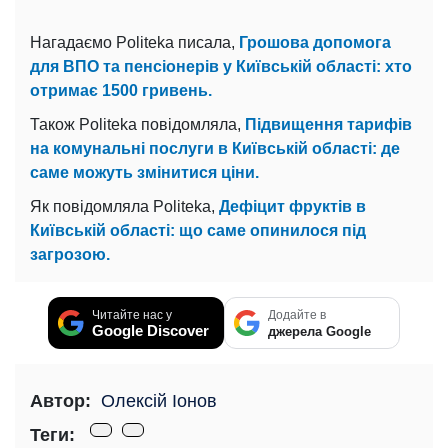
Нагадаємо Politeka писала,
Грошова допомога
для ВПО та пенсіонерів у Київській області: хто
отримає 1500 гривень.
Також Politeka повідомляла,
Підвищення тарифів
на комунальні послуги в Київській області: де
саме можуть змінитися ціни.
Як повідомляла Politeka,
Дефіцит фруктів в
Київській області: що саме опинилося під
загрозою.
Читайте нас у
Додайте в
Google Discover
джерела Google
Автор:
Олексій Іонов
Теги: