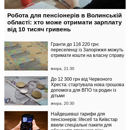
Робота для пенсіонерів в Волинській
області: хто може отримати зарплату
від 10 тисяч гривень
Гранти до 116 220 грн:
переселенці із Запоріжжя можуть
отримати кошти на власну справу
вчора, 21:30
До 12 300 грн від Червоного
Хреста: стартувала нова грошова
допомога для ВПО та родин із
дітьми
вчора, 20:30
Найдешевші тарифи для
пенсіонерів: lifecell та Київстар
ввели спеціальні пакети для