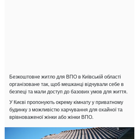
Безкоштовне житло для ВПО в Київській області
організоване так, щоб мешканці відчували себе в
безпеці та мали доступ до базових умов для життя.
У Києві пропонують окрему кімнату у приватному
будинку з можливістю харчування для охайної та
врівноваженої жінки або жінки ВПО.