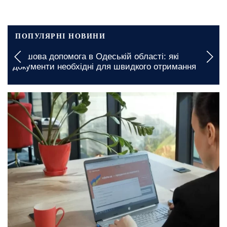
ПОПУЛЯРНІ НОВИНИ
Безкоштовні продукти для ВПО та пенсіонерів у
Харкові: куди звертатися для отримання життєво
важливої допомоги
вчора, 22:30