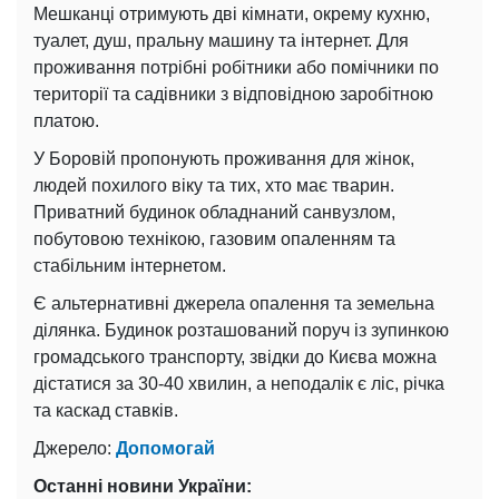
Мешканці отримують дві кімнати, окрему кухню,
туалет, душ, пральну машину та інтернет. Для
проживання потрібні робітники або помічники по
території та садівники з відповідною заробітною
платою.
У Боровій пропонують проживання для жінок,
людей похилого віку та тих, хто має тварин.
Приватний будинок обладнаний санвузлом,
побутовою технікою, газовим опаленням та
стабільним інтернетом.
Є альтернативні джерела опалення та земельна
ділянка. Будинок розташований поруч із зупинкою
громадського транспорту, звідки до Києва можна
дістатися за 30-40 хвилин, а неподалік є ліс, річка
та каскад ставків.
Джерело:
Допомогай
Останні новини України: