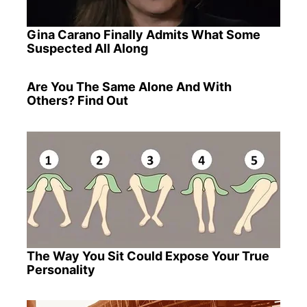
Gina Carano Finally Admits What Some
Suspected All Along
Are You The Same Alone And With
Others? Find Out
The Way You Sit Could Expose Your True
Personality