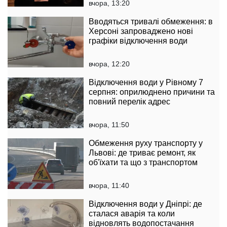
вчора, 13:20
Вводяться тривалі обмеження: в
Херсоні запроваджено нові
графіки відключення води
вчора, 12:20
Відключення води у Рівному 7
серпня: оприлюднено причини та
повний перелік адрес
вчора, 11:50
Обмеження руху транспорту у
Львові: де триває ремонт, як
об'їхати та що з транспортом
вчора, 11:40
Відключення води у Дніпрі: де
сталася аварія та коли
відновлять водопостачання