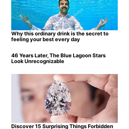
Why this ordinary drink is the secret to
feeling your best every day
46 Years Later, The Blue Lagoon Stars
Look Unrecognizable
Discover 15 Surprising Things Forbidden