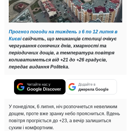
Прогноз погоди на тиждень з 6 по 12 липня в
Києві
свідчить, що мешканців столиці очікує
чергування сонячних днів, хмарності та
періодичних дощів, а температура повітря
коливатиметься від +21 до +26 градусів,
передає видання Politeka.
Читайте нас у
Додайте в
Google Discover
джерела Google
У понеділок, 6 липня, ніч розпочнеться невеликим
дощем, проте вже зранку небо проясниться. Вдень
повітря прогріється до +23, а вечір залишиться
сухим і комфортним.