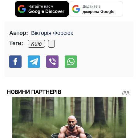
Читайте нас у
Додайте в
Google Discover
джерела Google
Автор:
Вікторія Форсюк
Теги:
Київ
НОВИНИ ПАРТНЕРІВ