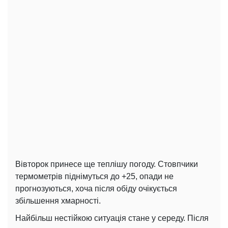
Вівторок принесе ще теплішу погоду. Стовпчики
термометрів піднімуться до +25, опади не
прогнозуються, хоча після обіду очікується
збільшення хмарності.
Найбільш нестійкою ситуація стане у середу. Після