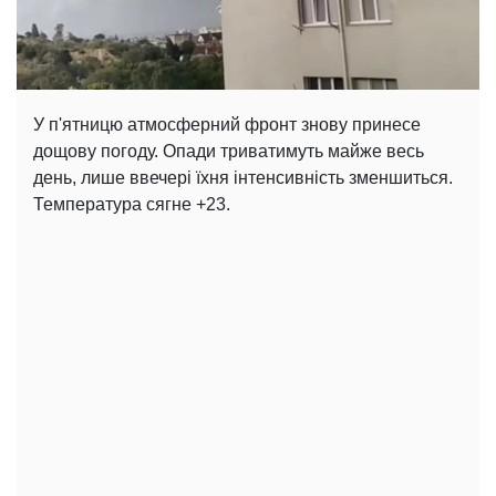
У п'ятницю атмосферний фронт знову принесе
дощову погоду. Опади триватимуть майже весь
день, лише ввечері їхня інтенсивність зменшиться.
Температура сягне +23.