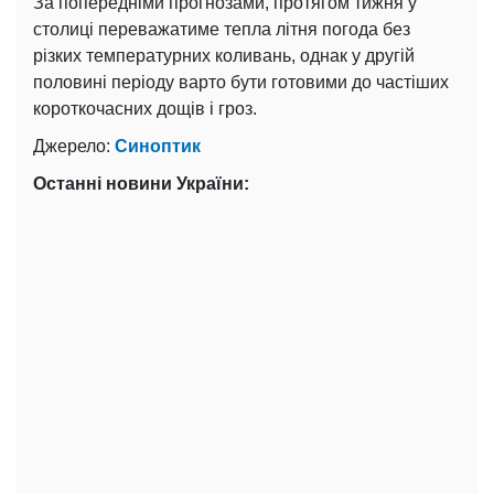
За попередніми прогнозами, протягом тижня у
столиці переважатиме тепла літня погода без
різких температурних коливань, однак у другій
половині періоду варто бути готовими до частіших
короткочасних дощів і гроз.
Джерело:
Синоптик
Останні новини України: