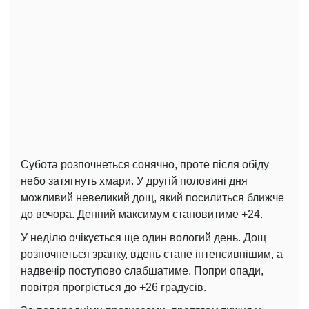
Субота розпочнеться сонячно, проте після обіду
небо затягнуть хмари. У другій половині дня
можливий невеликий дощ, який посилиться ближче
до вечора. Денний максимум становитиме +24.
У неділю очікується ще один вологий день. Дощ
розпочнеться зранку, вдень стане інтенсивнішим, а
надвечір поступово слабшатиме. Попри опади,
повітря прогріється до +26 градусів.