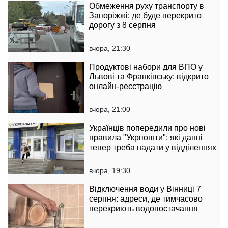
Обмеження руху транспорту в
Запоріжжі: де буде перекрито
дорогу з 8 серпня
вчора, 21:30
Продуктові набори для ВПО у
Львові та Франківську: відкрито
онлайн-реєстрацію
вчора, 21:00
Українців попередили про нові
правила "Укрпошти": які данні
тепер треба надати у відділеннях
вчора, 19:30
Відключення води у Вінниці 7
серпня: адреси, де тимчасово
перекриють водопостачання