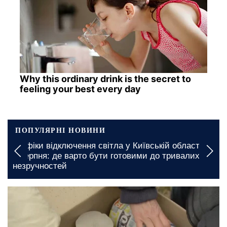
Why this ordinary drink is the secret to
feeling your best every day
ПОПУЛЯРНІ НОВИНИ
Графіки відключення світла у Київській області на
7 серпня: де варто бути готовими до тривалих
незручностей
сьогодні, 06:30