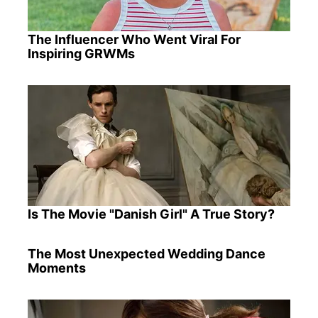
The Influencer Who Went Viral For
Inspiring GRWMs
Is The Movie "Danish Girl" A True Story?
The Most Unexpected Wedding Dance
Moments