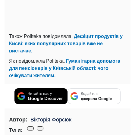
Також Politeka повідомляла,
Дефіцит продуктів у
Києві: яких популярних товарів вже не
вистачає.
Як повідомляла Politeka,
Гуманітарна допомога
для пенсіонерів у Київській області: чого
очікувати жителям.
Читайте нас у
Додайте в
Google Discover
джерела Google
Автор:
Вікторія Форсюк
Теги: