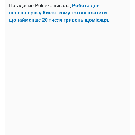
Нагадаємо Politeka писала,
Робота для
пенсіонерів у Києві: кому готові платити
щонайменше 20 тисяч гривень щомісяця.