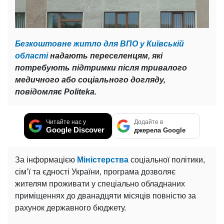
Безкоштовне житло для ВПО у Київській
області
надають переселенцям, які
потребують підтримки після тривалого
медичного або соціального догляду,
повідомляє Politeka.
Читайте нас у
Додайте в
Google Discover
джерела Google
За інформацією
Міністерства
соціальної політики,
сім’ї та єдності України, програма дозволяє
жителям проживати у спеціально обладнаних
приміщеннях до дванадцяти місяців повністю за
рахунок державного бюджету.