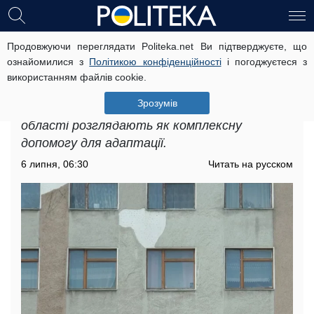
Продовжуючи переглядати Politeka.net Ви підтверджуєте, що
Безкоштовне житло для ВПО у
ознайомилися з
Політикою конфіденційності
і погоджуєтеся з
Київській області: хто саме отримає
використанням файлів cookie.
держпідтримку
Зрозумів
Безкоштовне житло для ВПО у Київській
області розглядають як комплексну
допомогу для адаптації.
6 липня, 06:30
Читать на русском