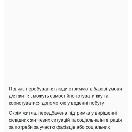
Під час перебування люди отримують базові умови
для життя, можуть самостійно готувати їжу та
користуватися допомогою у веденні побуту.
Окрім житла, передбачена підтримка у вирішенні
складних життєвих ситуацій та соціальна інтеграція
за потреби за участю фахівців або соціальних