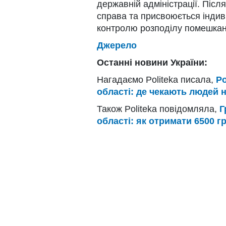
державній адміністрації. Піс
справа та присвоюється інди
контролю розподілу помешкан
Джерело
Останні новини України:
Нагадаємо Politeka писала,
Ро
області: де чекають людей н
Також Politeka повідомляла,
Г
області: як отримати 6500 г