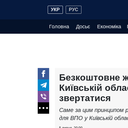
УКР
РУС
Головна
Досьє
Економіка
Безкоштовне ж
Київській обла
звертатися
Саме за цим принципом 
для ВПО у Київській обла