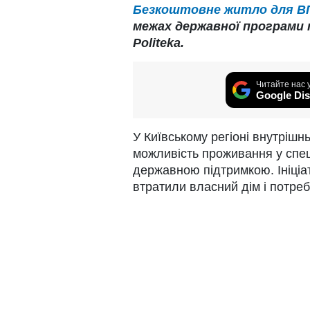
Безкоштовне житло для ВПО
межах державної програми 
Politeka.
Читайте нас 
Google Dis
У Київському регіоні внутріш
можливість проживання у спе
державною підтримкою. Ініціа
втратили власний дім і потре