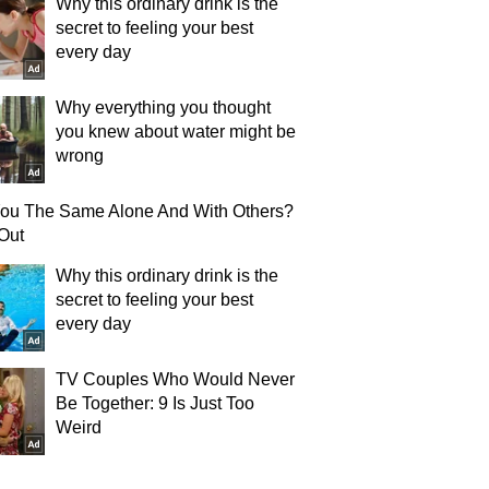
Why this ordinary drink is the
secret to feeling your best
every day
Why everything you thought
you knew about water might be
wrong
You The Same Alone And With Others?
Out
Why this ordinary drink is the
secret to feeling your best
every day
TV Couples Who Would Never
Be Together: 9 Is Just Too
Weird