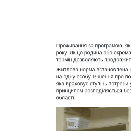
Проживання за програмою, як
року. Якщо родина або окрем
термін дозволяють продовжити
Житлова норма встановлена н
на одну особу. Рішення про 
яка враховує ступінь потреби
принципом розподіляється бе
області.