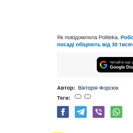
Як повідомляла Politeka,
Робот
посаді обіцяють від 30 тисяч
Читайте нас 
Google Dis
Автор:
Вікторія Форсюк
Теги: