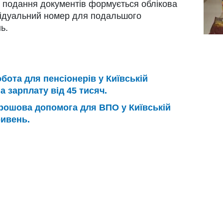
ля подання документів формується облікова
відуальний номер для подальшого
ь.
бота для пенсіонерів у Київській
а зарплату від 45 тисяч.
рошова допомога для ВПО у Київській
ривень.