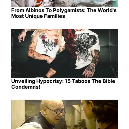
From Albinos To Polygamists: The World's
Most Unique Families
Unveiling Hypocrisy: 15 Taboos The Bible
Condemns!