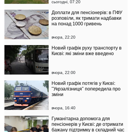
сьогодні, 07:20
Доплати для пенсіонерів: в ПФУ
розповіли, як тримати надбавки
на понад 1000 гривень
вчора, 22:20
Новий графік руху транспорту в
Києві: які зміни вже введено
вчора, 22:00
Новий графік потягів у Києві:
"Укрзалізниця" попередила про
зміни
вчора, 16:40
Гуманітарна допомога для
пенсіонерів у Києві: де отримати
бажану підтримку в складний час