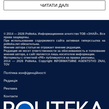
ЧИТАТИ ДАЛІ
© 2014 — 2026 Politeka. Информационное агентство ТОВ «ЗНАЙ». Все
права защищены.
При использовании содержимого сайта активная гиперссылка на
politeka.net обязательна.
Мнение автора статьи не отражает мнение редакции.
Редакция не несет ответственности за обоснованность и толкование
мнения автора, а сайт является лишь носителем информации.
Материалы с отметкой «PR» публикуются на правах рекламы.
2014 — 2026 Politeka. Copyright INFORMATSIINE AGENTSTVO ZNAI,
TOV
Політика конфіденційності
Редакція
Реклама
Контакти