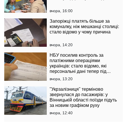
вчора, 16:00
Запоріжці платять більше за
комуналку, ніж мешканці столиці:
стало відомо у чому причина
вчора, 14:20
НБУ посилив контроль за
платіжними операціями
українців: стало відомо, які
персональні дані тепер під
контролем
вчора, 13:20
"Укрзалізниця" терміново
звернулася до пасажирів: у
Вінницькій області поїзди підуть
за новим графіком руху
вчора, 12:40