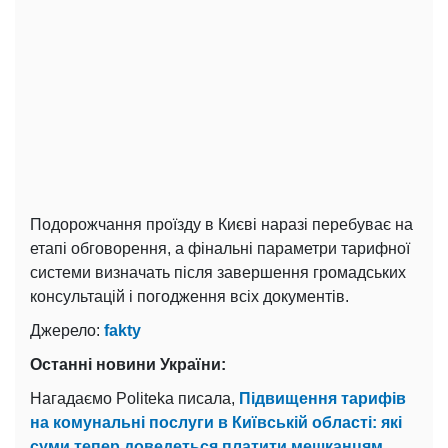
Подорожчання проїзду в Києві наразі перебуває на
етапі обговорення, а фінальні параметри тарифної
системи визначать після завершення громадських
консультацій і погодження всіх документів.
Джерело:
fakty
Останні новини України:
Нагадаємо Politeka писала,
Підвищення тарифів
на комунальні послуги в Київській області: які
суми тепер доведеться платити мешканцям.