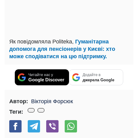
Як повідомляла Politeka,
Гуманітарна
допомога для пенсіонерів у Києві: хто
може сподіватися на цю підтримку.
Читайте нас у
Додайте в
Google Discover
джерела Google
Автор:
Вікторія Форсюк
Теги: