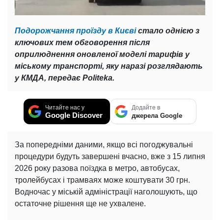
Подорожчання проїзду в Києві
стало однією з
ключових тем обговорення після
оприлюднення оновленої моделі тарифів у
міському транспорті, яку наразі розглядають
у КМДА, передає Politeka.
Читайте нас у
Додайте в
Google Discover
джерела Google
За попередніми даними, якщо всі погоджувальні
процедури будуть завершені вчасно, вже з 15 липня
2026 року разова поїздка в метро, автобусах,
тролейбусах і трамваях може коштувати 30 грн.
Водночас у міській адміністрації наголошують, що
остаточне рішення ще не ухвалене.