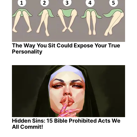
The Way You Sit Could Expose Your True
Personality
Hidden Sins: 15 Bible Prohibited Acts We
All Commit!