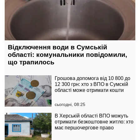
Відключення води в Сумській
області: комунальники повідомили,
що трапилось
Грошова допомога від 10 800 до
12 300 грн: хто з ВПО в Сумскій
області може отримати кошти
сьогодні, 08:25
В Херській області ВПО можуть
отримати безкоштовне житло: хто
має першочергове право