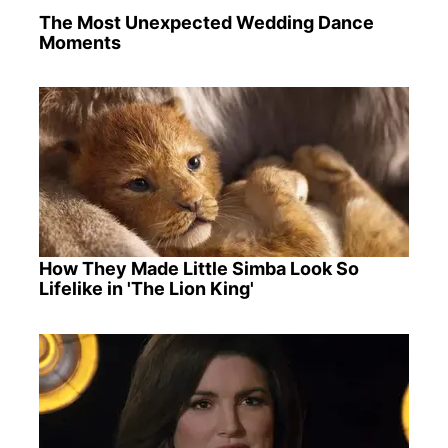
The Most Unexpected Wedding Dance
Moments
How They Made Little Simba Look So
Lifelike in 'The Lion King'