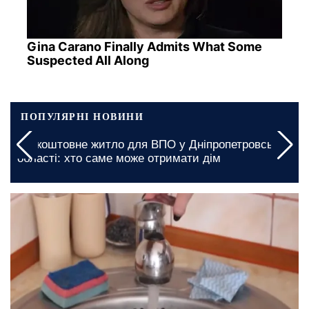
Gina Carano Finally Admits What Some
Suspected All Along
ПОПУЛЯРНІ НОВИНИ
Графіки відключення світла в Київській області на
5 серпня: які зміни підготували за десятками
адрес
сьогодні, 09:40