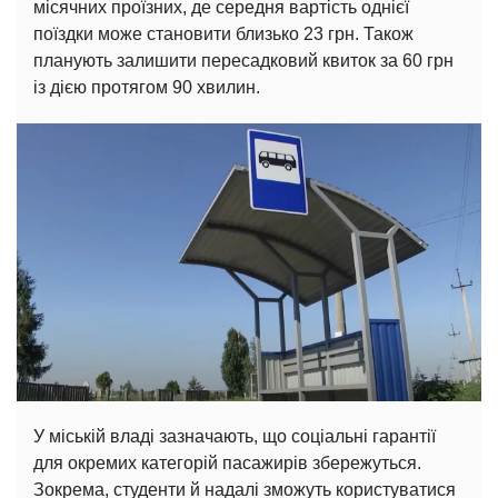
місячних проїзних, де середня вартість однієї
поїздки може становити близько 23 грн. Також
планують залишити пересадковий квиток за 60 грн
із дією протягом 90 хвилин.
У міській владі зазначають, що соціальні гарантії
для окремих категорій пасажирів збережуться.
Зокрема, студенти й надалі зможуть користуватися