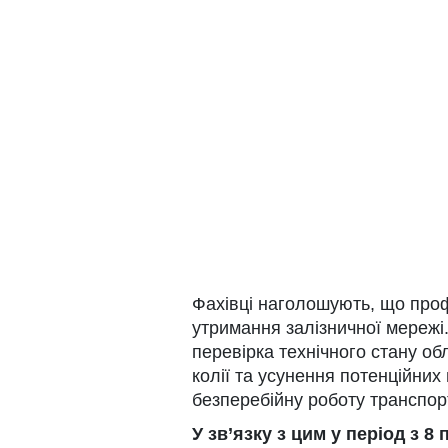
Фахівці наголошують, що проф
утримання залізничної мережі.
перевірка технічного стану о
колії та усунення потенційних
безперебійну роботу транспор
У зв’язку з цим у період з 8