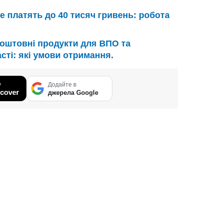
е платять до 40 тисяч гривень: робота
оштовні продукти для ВПО та
асті: які умови отримання.
у
Додайте в
cover
джерела Google