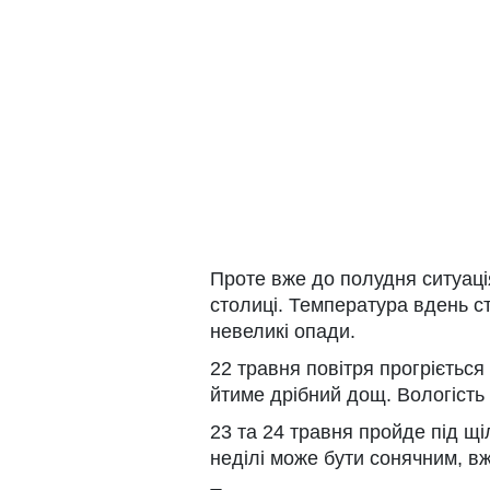
Проте вже до полудня ситуація
столиці. Температура вдень с
невеликі опади.
22 травня повітря прогріється
йтиме дрібний дощ. Вологість
23 та 24 травня пройде під щ
неділі може бути сонячним, в