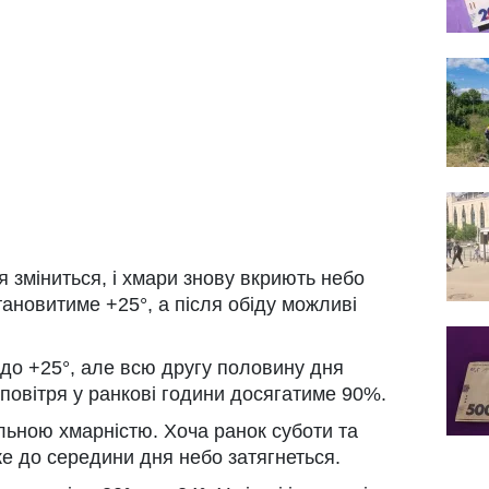
 зміниться, і хмари знову вкриють небо
тановитиме +25°, а після обіду можливі
 до +25°, але всю другу половину дня
 повітря у ранкові години досягатиме 90%.
ільною хмарністю. Хоча ранок суботи та
же до середини дня небо затягнеться.