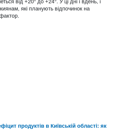
ся від +20° до +24°. У ці дні і вдень, і
 киянам, які планують відпочинок на
 фактор.
фіцит продуктів в Київській області: як