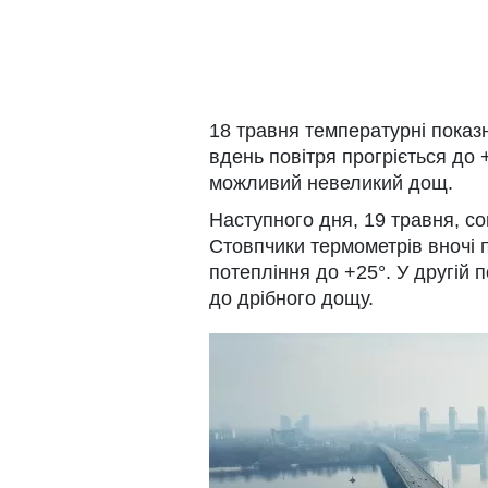
18 травня температурні показн
вдень повітря прогріється до
можливий невеликий дощ.
Наступного дня, 19 травня, со
Стовпчики термометрів вночі п
потепління до +25°. У другій 
до дрібного дощу.