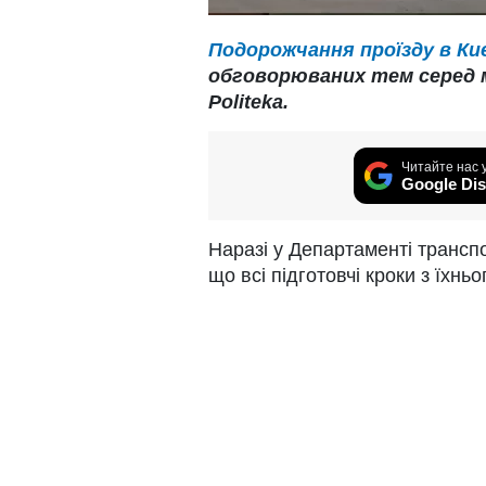
Подорожчання проїзду в Ки
обговорюваних тем серед 
Politeka.
Читайте нас 
Google Dis
Наразі у Департаменті трансп
що всі підготовчі кроки з їхнь