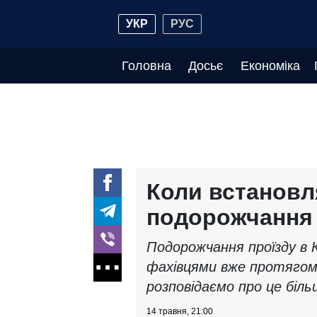
УКР
РУС
Головна
Досьє
Економіка
Коли встановл
подорожчання 
Подорожчання проїзду в
фахівцями вже протягом
розповідаємо про це біль
14 травня, 21:00