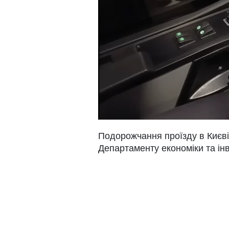
Подорожчання проїзду в Києв
Департаменту економіки та ін