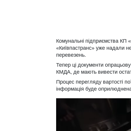
Комунальні підприємства КП «
«Київпастранс» уже надали не
перевезень.
Тепер ці документи опрацьову
КМДА, де мають вивести оста
Процес перегляду вартості пої
інформація буде оприлюднена