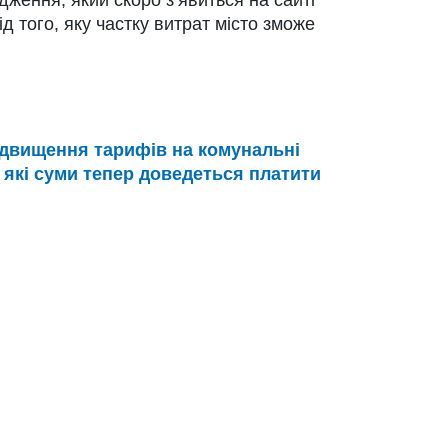
ід того, яку частку витрат місто зможе
двищення тарифів на комунальні
: які суми тепер доведеться платити