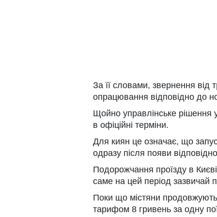
За її словами, звернення від 
опрацювання відповідно до н
Щойно управлінське рішення у
в офіційні терміни.
Для киян це означає, що запу
одразу після появи відповідн
Подорожчання проїзду в Києві 
саме на цей період зазвичай 
Поки що містяни продовжують
тарифом 8 гривень за одну по