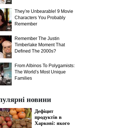
They're Unbearable! 9 Movie
Characters You Probably
Remember
Remember The Justin
Timberlake Moment That
Defined The 2000s?
From Albinos To Polygamists:
The World's Most Unique
Families
пулярні новини
Дефіцит
продуктів в
Харкові: якого