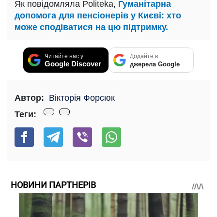
Як повідомляла Politeka,
Гуманітарна
допомога для пенсіонерів у Києві: хто
може сподіватися на цю підтримку.
Читайте нас у
Додайте в
Google Discover
джерела Google
Автор:
Вікторія Форсюк
Теги:
НОВИНИ ПАРТНЕРІВ