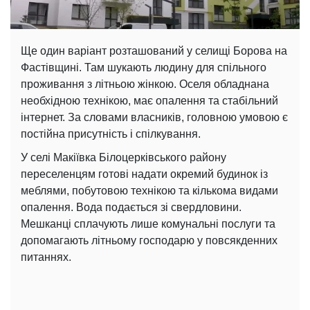
Ще один варіант розташований у селищі Борова на
Фастівщині. Там шукають людину для спільного
проживання з літньою жінкою. Оселя обладнана
необхідною технікою, має опалення та стабільний
інтернет. За словами власників, головною умовою є
постійна присутність і спілкування.
У селі Макіївка Білоцерківського району
переселенцям готові надати окремий будинок із
меблями, побутовою технікою та кількома видами
опалення. Вода подається зі свердловини.
Мешканці сплачують лише комунальні послуги та
допомагають літньому господарю у повсякденних
питаннях.