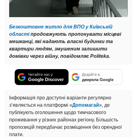
Безкоштовне житло для ВПО у Київській
області
продовжують пропонувати місцеві
мешканці, які надають власні будинки та
квартири людям, змушеним залишити
домівки через війну, повідомляє Politeka.
Читайте нас у
Додайте в
Google Discover
джерела Google
Інформація про доступні варіанти регулярно
з’являється на платформі «
Допомагай
», де
публікують оголошення щодо тимчасового
проживання у різних районах регіону. Більшість
пропозицій передбачає розміщення без орендної
плати.