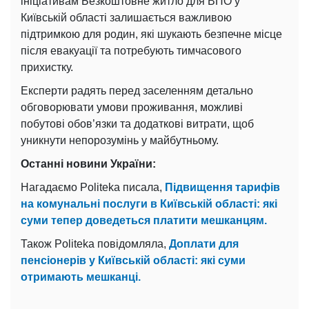
ініціативам Безкоштовне житло для ВПО у
Київській області залишається важливою
підтримкою для родин, які шукають безпечне місце
після евакуації та потребують тимчасового
прихистку.
Експерти радять перед заселенням детально
обговорювати умови проживання, можливі
побутові обов’язки та додаткові витрати, щоб
уникнути непорозумінь у майбутньому.
Останні новини України:
Нагадаємо Politeka писала,
Підвищення тарифів
на комунальні послуги в Київській області: які
суми тепер доведеться платити мешканцям.
Також Politeka повідомляла,
Доплати для
пенсіонерів у Київській області: які суми
отримають мешканці.