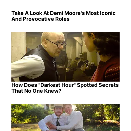
Take A Look At Demi Moore's Most Iconic
And Provocative Roles
How Does "Darkest Hour" Spotted Secrets
That No One Knew?