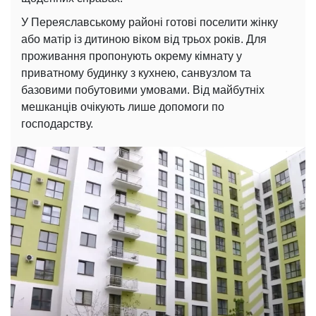
У Переяславському районі готові поселити жінку
або матір із дитиною віком від трьох років. Для
проживання пропонують окрему кімнату у
приватному будинку з кухнею, санвузлом та
базовими побутовими умовами. Від майбутніх
мешканців очікують лише допомоги по
господарству.