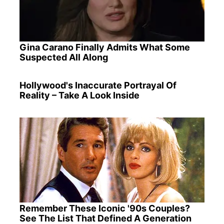
Gina Carano Finally Admits What Some
Suspected All Along
Hollywood's Inaccurate Portrayal Of
Reality – Take A Look Inside
Remember These Iconic '90s Couples?
See The List That Defined A Generation