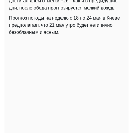
достигая днем ​​отметки +26°. Как и в предыдущие
дни, после обеда прогнозируется мелкий дождь.
Прогноз погоды на неделю с 18 по 24 мая в Киеве
предполагает, что 21 мая утро будет нетипично
безоблачным и ясным.