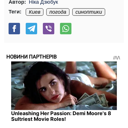
Автор:
Ніка Дзюбук
Теги:
Киев
погода
синоптики
НОВИНИ ПАРТНЕРІВ
Unleashing Her Passion: Demi Moore's 8
Sultriest Movie Roles!