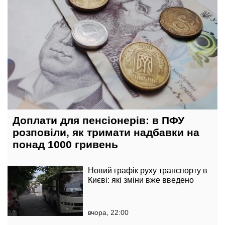
Доплати для пенсіонерів: в ПФУ
розповіли, як тримати надбавки на
понад 1000 гривень
Новий графік руху транспорту в
Києві: які зміни вже введено
вчора, 22:00