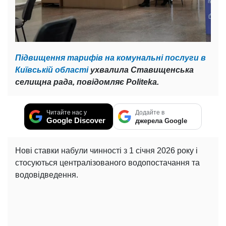
Підвищення тарифів на комунальні послуги в
Київській області
ухвалила Ставищенська
селищна рада, повідомляє Politeka.
Читайте нас у
Додайте в
Google Discover
джерела Google
Нові ставки набули чинності з 1 січня 2026 року і
стосуються централізованого водопостачання та
водовідведення.