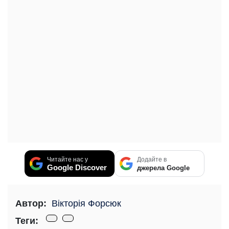
Читайте нас у
Додайте в
Google Discover
джерела Google
Автор:
Вікторія Форсюк
Теги: