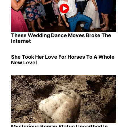
These Wedding Dance Moves Broke The
Internet
She Took Her Love For Horses To A Whole
New Level
Mysterious Roman Statue Unearthed In