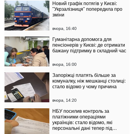
Новий графік потягів у Києві:
"Укрзалізниця" попередила про
зміни
вчора, 16:40
Гуманітарна допомога для
пенсіонерів у Києві: де отримати
бажану підтримку в складний час
вчора, 16:00
Запоріжці платять більше за
комуналку, ніж мешканці столиці:
стало відомо у чому причина
вчора, 14:20
НБУ посилив контроль за
платіжними операціями
українців: стало відомо, які
персональні дані тепер під
контролем