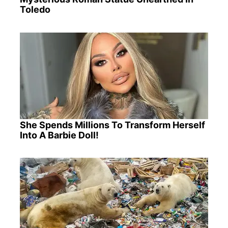
Toledo
She Spends Millions To Transform Herself
Into A Barbie Doll!