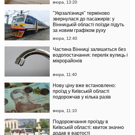
вчора, 13:20
"Укрзалізниця" терміново
звернулася до пасажирів: у
Вінницькій області поїзди підуть
за новим графіком руху
вчора, 12:40
Частина Вінниці залишиться без
водопостачання: перелік вулиць і
мікрорайонів
вчора, 11:40
Нову ціну вже встановлено:
проїзд у Київській області
подорожчав у кілька разів
вчора, 11:10
Подорожчання проїзду в
Київській області: квиток значно
додав в вартості