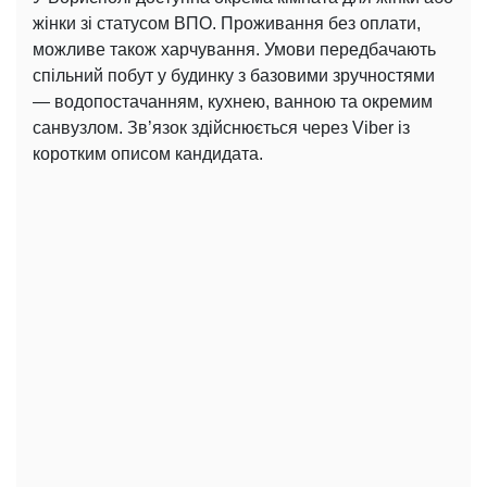
жінки зі статусом ВПО. Проживання без оплати,
можливе також харчування. Умови передбачають
спільний побут у будинку з базовими зручностями
— водопостачанням, кухнею, ванною та окремим
санвузлом. Зв’язок здійснюється через Viber із
коротким описом кандидата.