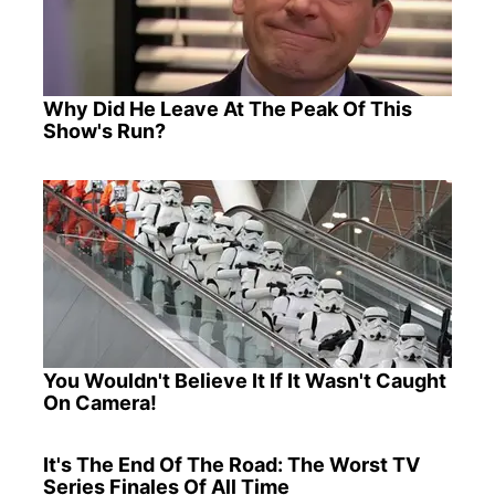
Why Did He Leave At The Peak Of This
Show's Run?
You Wouldn't Believe It If It Wasn't Caught
On Camera!
It's The End Of The Road: The Worst TV
Series Finales Of All Time