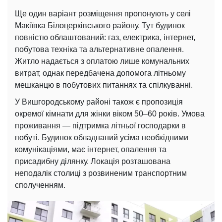
Ще один варіант розміщення пропонують у селі
Макіївка Білоцерківського району. Тут будинок
повністю облаштований: газ, електрика, інтернет,
побутова техніка та альтернативне опалення.
Житло надається з оплатою лише комунальних
витрат, однак передбачена допомога літньому
мешканцю в побутових питаннях та спілкуванні.
У Вишгородському районі також є пропозиція
окремої кімнати для жінки віком 50–60 років. Умова
проживання — підтримка літньої господарки в
побуті. Будинок обладнаний усіма необхідними
комунікаціями, має інтернет, опалення та
присадибну ділянку. Локація розташована
неподалік столиці з розвиненим транспортним
сполученням.