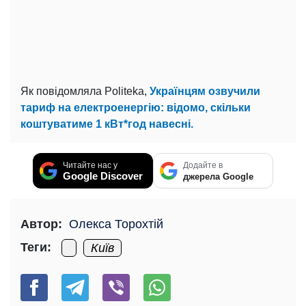
Як повідомляла Politeka,
Українцям озвучили
тариф на електроенергію: відомо, скільки
коштуватиме 1 кВт*год навесні.
Читайте нас у
Додайте в
Google Discover
джерела Google
Автор:
Олекса Торохтій
Теги:
Київ