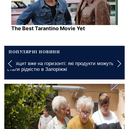
The Best Tarantino Movie Yet
ПОПУЛЯРНІ НОВИНИ
Дефіцит вже на горизонті: які продукти можуть
стати рідкістю в Запоріжжі
сьогодні, 10:40