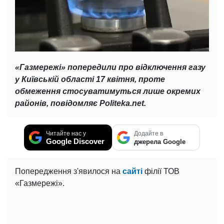
«Газмережі» попередили про відключення газу
у Київській області 17 квітня, проте
обмеження стосуватимуться лише окремих
районів, повідомляє Politeka.net.
Читайте нас у
Додайте в
Google Discover
джерела Google
Попередження з'явилося на
сайті
філії ТОВ
«Газмережі».