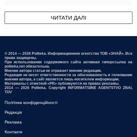
ЧИТАТИ ДАЛІ
© 2014 — 2026 Politeka. Информационное агентство ТОВ «ЗНАЙ». Все
права защищены.
При использовании содержимого сайта активная гиперссылка на
politeka.net обязательна.
Мнение автора статьи не отражает мнение редакции.
Редакция не несет ответственности за обоснованность и толкование
мнения автора, а сайт является лишь носителем информации.
Материалы с отметкой «PR» публикуются на правах рекламы.
2014 — 2026 Politeka. Copyright INFORMATSIINE AGENTSTVO ZNAI,
TOV
Політика конфіденційності
Редакція
Реклама
Контакти