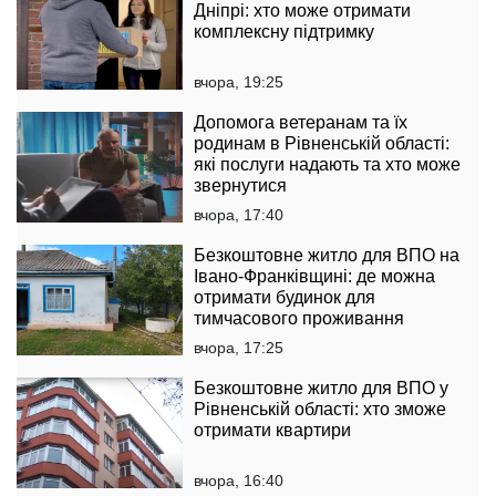
Дніпрі: хто може отримати
комплексну підтримку
вчора, 19:25
Допомога ветеранам та їх
родинам в Рівненській області:
які послуги надають та хто може
звернутися
вчора, 17:40
Безкоштовне житло для ВПО на
Івано-Франківщині: де можна
отримати будинок для
тимчасового проживання
вчора, 17:25
Безкоштовне житло для ВПО у
Рівненській області: хто зможе
отримати квартири
вчора, 16:40