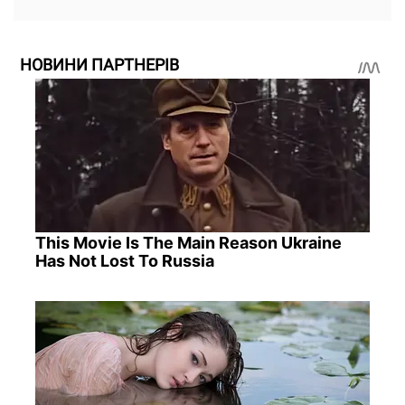
НОВИНИ ПАРТНЕРІВ
This Movie Is The Main Reason Ukraine
Has Not Lost To Russia