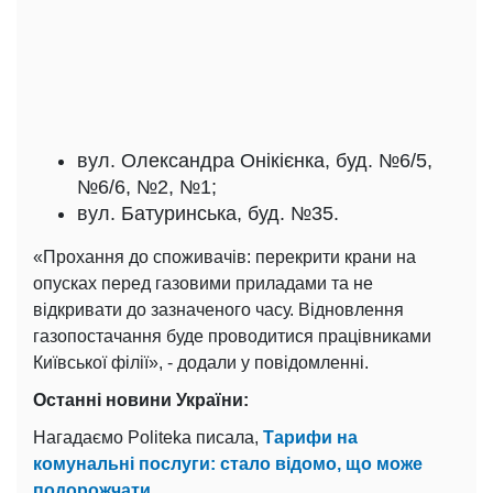
вул. Олександра Онікієнка, буд. №6/5,
№6/6, №2, №1;
вул. Батуринська, буд. №35.
«Прохання до споживачів: перекрити крани на
опусках перед газовими приладами та не
відкривати до зазначеного часу. Відновлення
газопостачання буде проводитися працівниками
Київської філії», - додали у повідомленні.
Останні новини України:
Нагадаємо Politeka писала,
Тарифи на
комунальні послуги: стало відомо, що може
подорожчати.