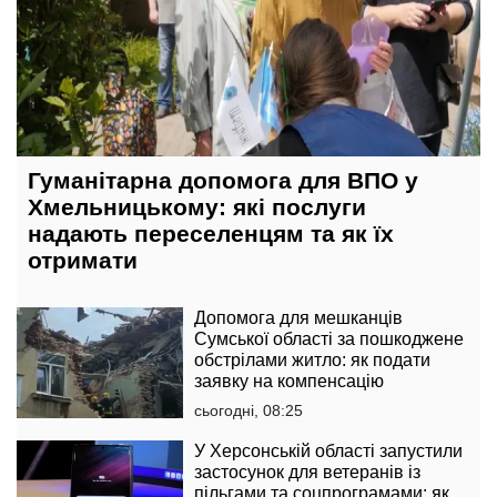
Гуманітарна допомога для ВПО у
Хмельницькому: які послуги
надають переселенцям та як їх
отримати
Допомога для мешканців
Сумської області за пошкоджене
обстрілами житло: як подати
заявку на компенсацію
сьогодні, 08:25
У Херсонській області запустили
застосунок для ветеранів із
пільгами та соцпрограмами: як