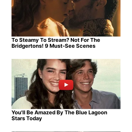
To Steamy To Stream? Not For The
Bridgertons! 9 Must-See Scenes
You'll Be Amazed By The Blue Lagoon
Stars Today