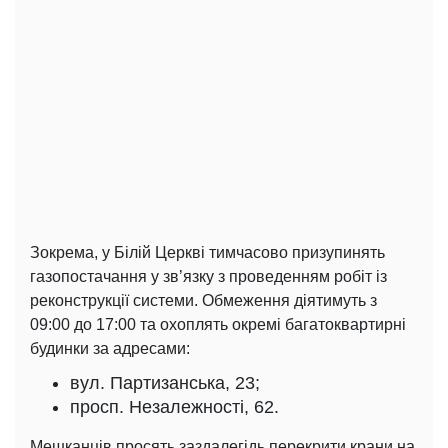
Зокрема, у Білій Церкві тимчасово призупинять
газопостачання у зв’язку з проведенням робіт із
реконструкції системи. Обмеження діятимуть з
09:00 до 17:00 та охоплять окремі багатоквартирні
будинки за адресами:
вул. Партизанська, 23;
просп. Незалежності, 62.
Мешканців просять заздалегідь перекрити крани на