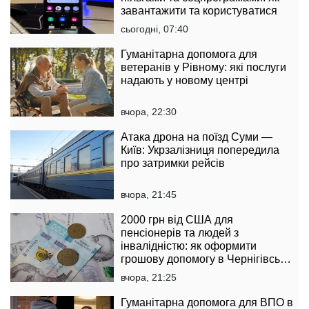
завантажити та користуватися
сьогодні, 07:40
Гуманітарна допомога для
ветеранів у Рівному: які послуги
надають у новому центрі
вчора, 22:30
Атака дрона на поїзд Суми —
Київ: Укрзалізниця попередила
про затримки рейсів
вчора, 21:45
2000 грн від США для
пенсіонерів та людей з
інвалідністю: як оформити
грошову допомогу в Чернігівській
області
вчора, 21:25
Гуманітарна допомога для ВПО в