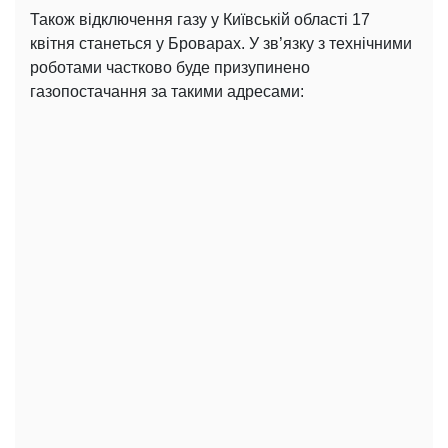
Також відключення газу у Київській області 17
квітня станеться у Броварах. У зв’язку з технічними
роботами частково буде призупинено
газопостачання за такими адресами: