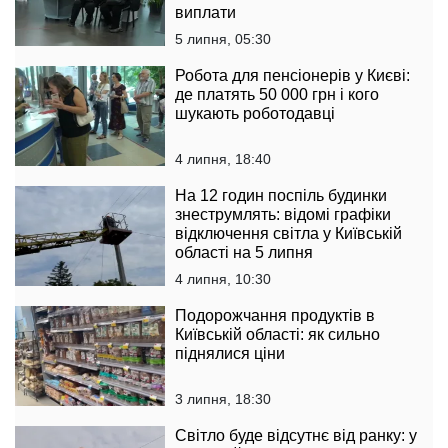
виплати
5 липня, 05:30
Робота для пенсіонерів у Києві:
де платять 50 000 грн і кого
шукають роботодавці
4 липня, 18:40
На 12 годин поспіль будинки
знеструмлять: відомі графіки
відключення світла у Київській
області на 5 липня
4 липня, 10:30
Подорожчання продуктів в
Київській області: як сильно
піднялися ціни
3 липня, 18:30
Світло буде відсутнє від ранку: у