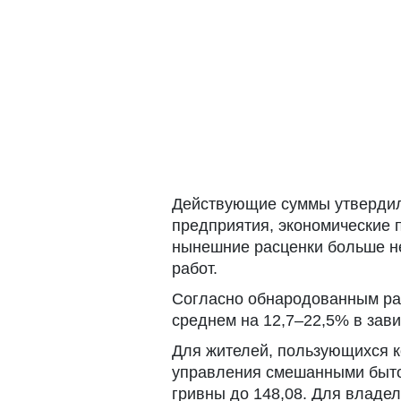
Действующие суммы утвердили
предприятия, экономические 
нынешние расценки больше н
работ.
Согласно обнародованным рас
среднем на 12,7–22,5% в зави
Для жителей, пользующихся к
управления смешанными быто
гривны до 148,08. Для владе