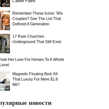
Career Paths
Remember These Iconic '90s
Couples? See The List That
Defined A Generation
17 Rare Churches
Underground That Still Exist
ook Her Love For Horses To A Whole
Level
Magnetic Floating Bed: All
That Luxury For Mere $1.6
Mil?
пулярные новости