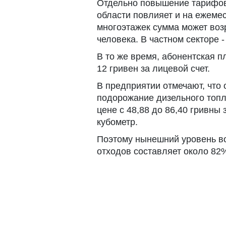
Отдельно повышение тарифов
области повлияет и на ежеме
многоэтажек сумма может возр
человека. В частном секторе -
В то же время, абонентская п
12 гривен за лицевой счет.
В предприятии отмечают, что
подорожание дизельного топли
цене с 48,88 до 86,40 гривны з
кубометр.
Поэтому нынешний уровень в
отходов составляет около 82