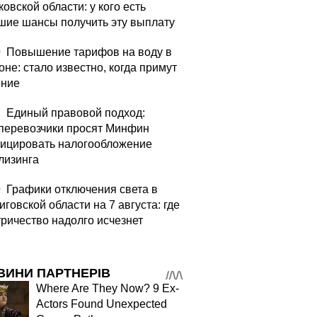
овской области: у кого есть
шие шансы получить эту выплату
0
Повышение тарифов на воду в
оне: стало известно, когда примут
ние
1
Единый правовой подход:
перевозчики просят Минфин
ицировать налогообложение
лизинга
0
Графики отключения света в
говской области на 7 августа: где
тричество надолго исчезнет
ВИНИ ПАРТНЕРІВ
Where Are They Now? 9 Ex-
Actors Found Unexpected