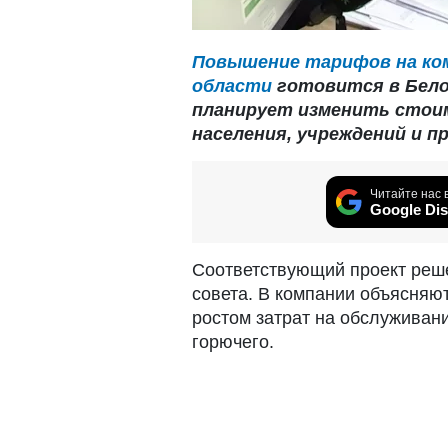
Повышение тарифов на ком
области
готовится в Белой
планирует изменить стои
населения, учреждений и п
Читайте нас 
Google Dis
Соответствующий проект реше
совета. В компании объясняю
ростом затрат на обслуживани
горючего.