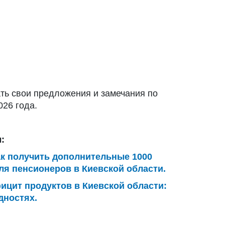
ть свои предложения и замечания по
026 года.
:
ак получить дополнительные 1000
ля пенсионеров в Киевской области.
ицит продуктов в Киевской области:
дностях.