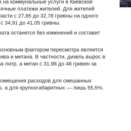
 на коммунальные услуги в Киевской
сячные платежи жителей. Для жителей
асти с 27,85 до 32,78 гривны на одного
 с 34,91 до 41,05 гривны.
лата останется без изменений и составит
 основным фактором пересмотра является
ва и метана. В частности, дизель вырос в
а литр, а метан с 31,98 до 48 гривен за
озмещения расходов для смешанных
%, а для крупногабаритных — лишь 55,5%.